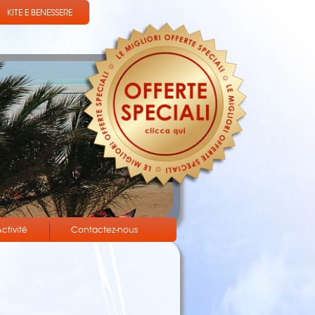
KITE E BENESSERE
ctivité
Contactez-nous