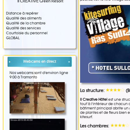
Il CREATIVE Green Resort
Distance à repérer
Qualité des aliments
Qualité de la chambre
Qualité des services
Courtoisie du personnel
GLOBAL
Webcams en direct
Nos webcams sont d'environ ligne
9:00 à Tramonto
La structure:
(B
Il Creative Hôtel
est une stru
tout’à l'intérieur de chacun 
bâtiment principal abrite un g
de plantes et de fleurs bien 
kitesurf.
Les chambres: