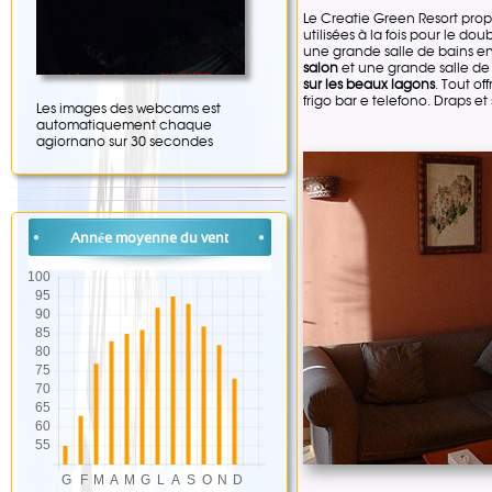
Le Creatie Green Resort prop
utilisées à la fois pour le do
une grande salle de bains 
salon
et une grande salle de
sur les beaux lagons
. Tout o
frigo bar e telefono. Draps et
Les images des webcams est
automatiquement chaque
agiornano sur 30 secondes
Année moyenne du vent