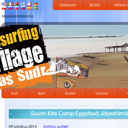
Säätiedot
BLOGI
VARAA 
Muokkaa Käännös
Koti
Spot
Kurssit
Vuokra
Suurin Kite Camp Egyptissä Järjestämäss
09 Lokakuu,2014
Kotisivu uutiset