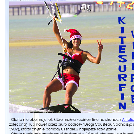
- Oferta nie obejmuje lot, które można kupić on-line na stronach
Alitali
zalecana), lub nawet przez biuro podróży "Drogi Cousteau", odnosząc si
5909), którzy chętnie pomogą Ci znaleźć najlepsze rozwiązanie.
- Oferta podlega ograniczonej dostępności. Więcej informacji na temat 