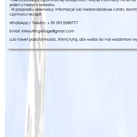
jeden z naszych adresów.
- W przypadku rezerwacji, Informacje lub niestandardowe cytaty, skonta
czynności recapti:
WhatsApp / Telefon: + 39 393 5588777
E-mail: kitesurfingvillage@gmail.com
Lub nawet przez formularz „Kliknij tutaj, aby wysłać do nas wiadomość w