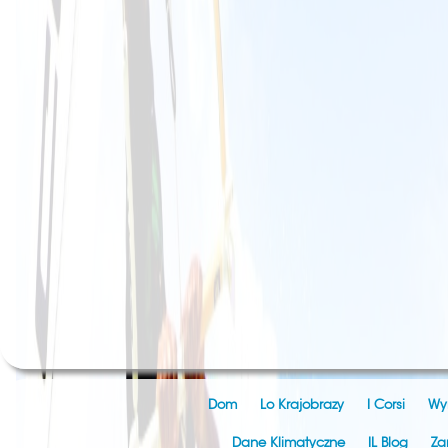
Dom
Lo Krajobrazy
I Corsi
Wy
Dane Klimatyczne
IL Blog
Za